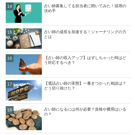
占い師募集してる担当者に聞いてみた！採用の
決め手
占い師の成長を加速する！ジャーナリングの力
とは
【占い師の収入アップ】はずしちゃった時はど
う対応するべき？
【電話占い師の実態】一番きつかった相談は？
どう切り抜けた？
占い師になるには何が必要？資格や費用はいる
の？