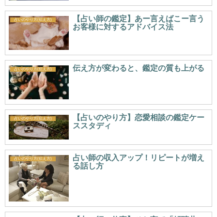
【占い師の鑑定】あー言えばこー言う
占いのやり方(伝え方)
お客様に対するアドバイス法
伝え方が変わると、鑑定の質も上がる
占いのやり方(伝え方)
【占いのやり方】恋愛相談の鑑定ケー
占いのやり方(伝え方)
ススタディ
占い師の収入アップ！リピートが増え
占いのやり方(伝え方)
る話し方