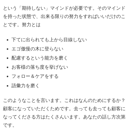
という「期待しない」マインドが必要です。そのマインド
を持った状態で、出来る限りの努力をすればいいだけのこ
とです。努力とは
下てに出られても上から目線しない
エゴ傲慢の木に登らない
配慮するという能力を磨く
お客様の落ち度を挙げない
フォロー＆ケアをする
語彙力を磨く
このようなことを言います。これはなんのためにするか？
顧客になっていただくためです。去っても去っても顧客に
なってくださる方はたくさんいます。あなたの話し方次第
です。