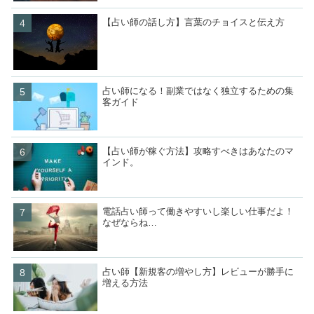
【占い師の話し方】言葉のチョイスと伝え方
占い師になる！副業ではなく独立するための集
客ガイド
【占い師が稼ぐ方法】攻略すべきはあなたのマ
インド。
電話占い師って働きやすいし楽しい仕事だよ！
なぜならね…
占い師【新規客の増やし方】レビューが勝手に
増える方法