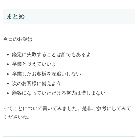
まとめ
今日のお話は
鑑定に失敗することは誰でもあるよ
卒業と捉えていいよ
卒業したお客様を深追いしない
次のお客様に備えよう
顧客になっていただける努力は惜しまない
ってことについて書いてみました。是非ご参考にしてみて
くださいね。