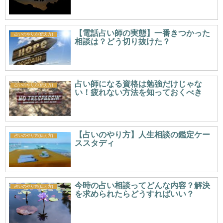
【電話占い師の実態】一番きつかった
占いのやり方(伝え方)
相談は？どう切り抜けた？
占い師になる資格は勉強だけじゃな
占いのやり方(伝え方)
い！疲れない方法を知っておくべき
【占いのやり方】人生相談の鑑定ケー
占いのやり方(伝え方)
ススタディ
今時の占い相談ってどんな内容？解決
占いのやり方(伝え方)
を求められたらどうすればいい？