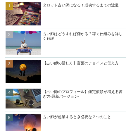
タロット占い師になる！成功するまでの近道
占い師はどうすれば儲かる？稼ぐ仕組みを詳し
く解説
【占い師の話し方】言葉のチョイスと伝え方
【占い師のプロフィール】鑑定依頼が増える書
き方-最新バージョン-
占い師が起業するとき必要な２つのこと