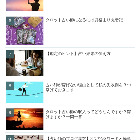
タロット占い師になるには資格より丸暗記
【鑑定のヒント】占い結果の伝え方
占い師が稼げない理由として私の失敗例を３つ
挙げておきます
タロット占い師の収入ってどうなんですか？稼
げますか？一問一答
【占い師のブログ集客】3つのNGワードと簡単