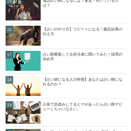
電話占い師になるには？素質・向いている人
は？
【占いのやり方】リピートになる！鑑定結果の
伝え方
占い師募集してる担当者に聞いてみた！採用の
決め手
【占い師になる人の特徴】あなたは占い師にな
れるのか？
占術で足踏みしてるヒマがあったら占い師デビ
ューしちゃいなさい。