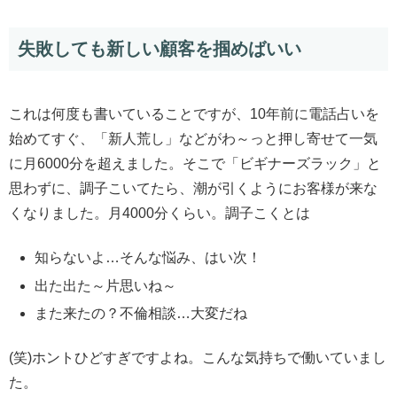
失敗しても新しい顧客を掴めばいい
これは何度も書いていることですが、10年前に電話占いを
始めてすぐ、「新人荒し」などがわ～っと押し寄せて一気
に月6000分を超えました。そこで「ビギナーズラック」と
思わずに、調子こいてたら、潮が引くようにお客様が来な
くなりました。月4000分くらい。調子こくとは
知らないよ…そんな悩み、はい次！
出た出た～片思いね～
また来たの？不倫相談…大変だね
(笑)ホントひどすぎですよね。こんな気持ちで働いていまし
た。