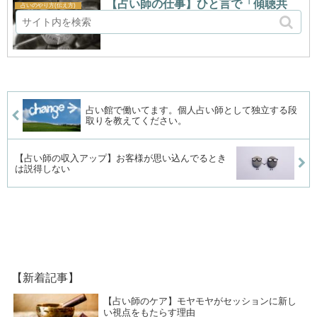
【占い師の仕事】ひと言で「傾聴共
占いのやり方(伝え方)
感」ていうけど出来てる人は少ない
占い館で働いてます。個人占い師として独立する段
取りを教えてください。
【占い師の収入アップ】お客様が思い込んでるとき
は説得しない
【新着記事】
【占い師のケア】モヤモヤがセッションに新し
い視点をもたらす理由