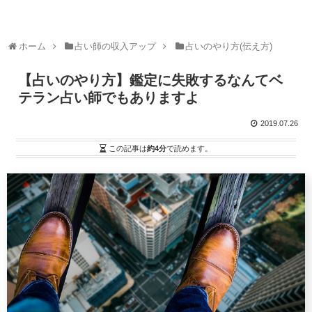
ホーム
占い師の収入アップ
占いのやり方(伝え方)
【占いのやり方】鑑定に失敗するなんてベ
テラン占い師でもありますよ
2019.07.26
この記事は
約4分
で読めます。