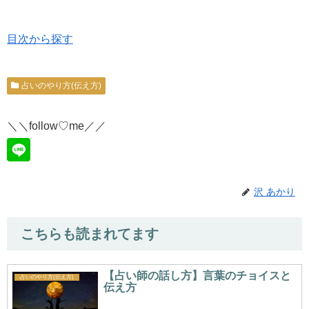
目次から探す
占いのやり方(伝え方)
＼＼follow♡me／／
沢 あかり
こちらも読まれてます
【占い師の話し方】言葉のチョイスと
占いのやり方(伝え方)
伝え方