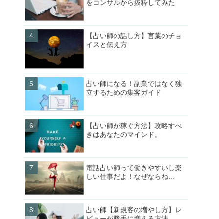
をコンサルから抜粋してみた
【占い師の話し方】言葉のチョ
イスと伝え方
占い師になる！副業ではなく独
立するための集客ガイド
【占い師が稼ぐ方法】攻略すべ
きはあなたのマインド。
電話占い師って働きやすいし楽
しい仕事だよ！なぜならね…
占い師【新規客の増やし方】レ
ビューが勝手に増える方法