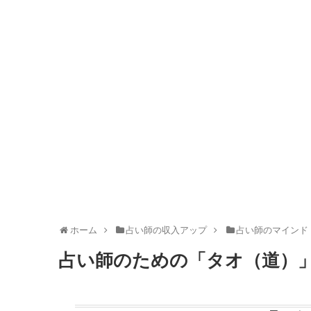
ホーム
占い師の収入アップ
占い師のマインド
占い師のための「タオ（道）