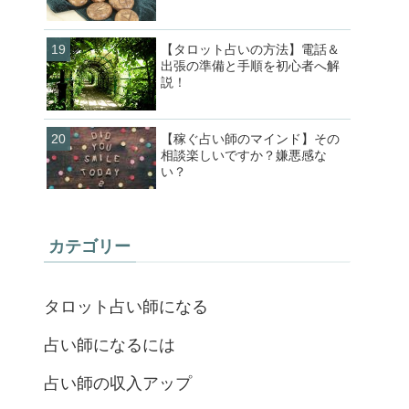
【タロット占いの方法】電話＆
出張の準備と手順を初心者へ解
説！
【稼ぐ占い師のマインド】その
相談楽しいですか？嫌悪感な
い？
カテゴリー
タロット占い師になる
占い師になるには
占い師の収入アップ