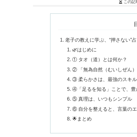
この記
老子の教えに学ぶ、“押さない”
🌿はじめに
① タオ（道）とは何か？
② 「無為自然（むいしぜん
③ 柔らかさは、最強のスキ
④「足るを知る」ことで、豊
⑤ 真理は、いつもシンプル
⑥ 自分を整えると、言葉の
🌟まとめ