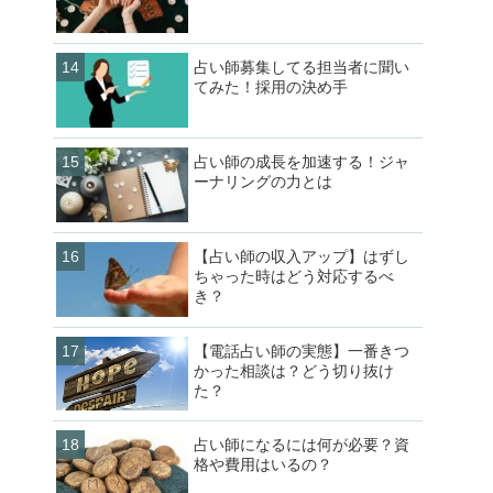
占い師募集してる担当者に聞い
てみた！採用の決め手
占い師の成長を加速する！ジャ
ーナリングの力とは
【占い師の収入アップ】はずし
ちゃった時はどう対応するべ
き？
【電話占い師の実態】一番きつ
かった相談は？どう切り抜け
た？
占い師になるには何が必要？資
格や費用はいるの？