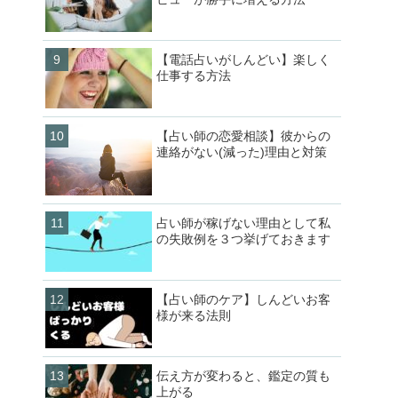
【電話占いがしんどい】楽しく
仕事する方法
【占い師の恋愛相談】彼からの
連絡がない(減った)理由と対策
占い師が稼げない理由として私
の失敗例を３つ挙げておきます
【占い師のケア】しんどいお客
様が来る法則
伝え方が変わると、鑑定の質も
上がる