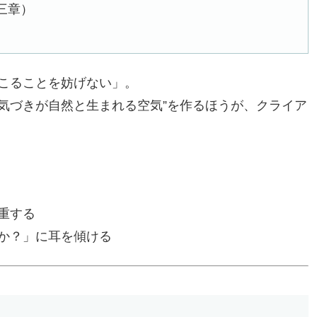
三章）
こることを妨げない」。
な気づきが自然と生まれる空気”を作るほうが、クライア
重する
か？」に耳を傾ける