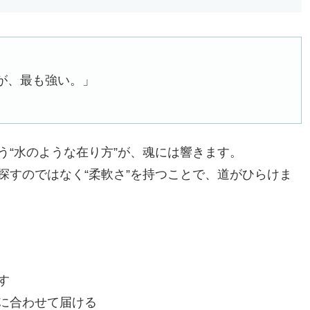
が、最も強い。」
う“水のような在り方”が、魂には響きます。
探すのではなく“柔軟さ”を持つことで、道がひらけま
す
に合わせて届ける