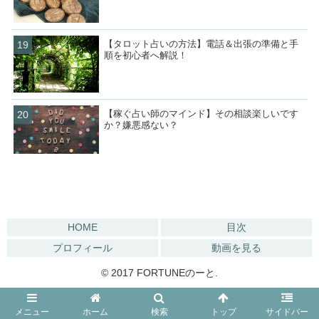
【タロット占いの方法】電話＆出張の準備と手
順を初心者へ解説！
【稼ぐ占い師のマインド】その相談楽しいです
か？嫌悪感ない？
HOME
目次
プロフィール
動画を見る
© 2017 FORTUNEのーと.
メニュー
ホーム
検索
トップ
サイドバー