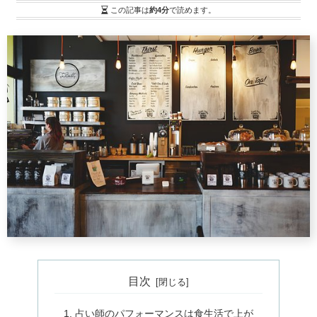
この記事は
約4分
で読めます。
目次
占い師のパフォーマンスは食生活で上が