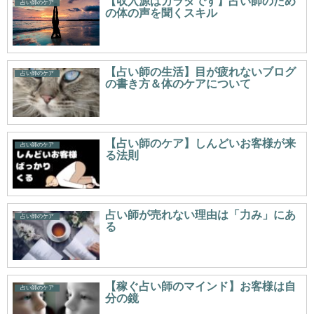
【収入源はカラダです】占い師のため
占い師のケア
の体の声を聞くスキル
【占い師の生活】目が疲れないブログ
占い師のケア
の書き方＆体のケアについて
【占い師のケア】しんどいお客様が来
占い師のケア
る法則
占い師が売れない理由は「力み」にあ
占い師のケア
る
【稼ぐ占い師のマインド】お客様は自
占い師のケア
分の鏡