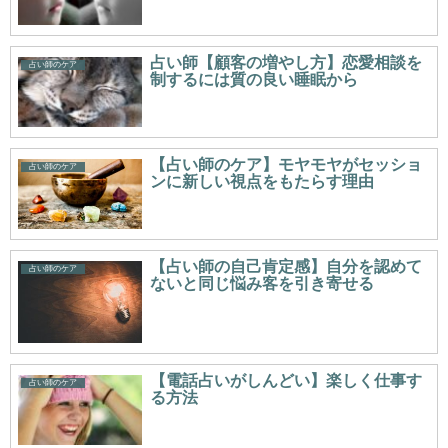
占い師【顧客の増やし方】恋愛相談を
占い師のケア
制するには質の良い睡眠から
【占い師のケア】モヤモヤがセッショ
占い師のケア
ンに新しい視点をもたらす理由
【占い師の自己肯定感】自分を認めて
占い師のケア
ないと同じ悩み客を引き寄せる
【電話占いがしんどい】楽しく仕事す
占い師のケア
る方法