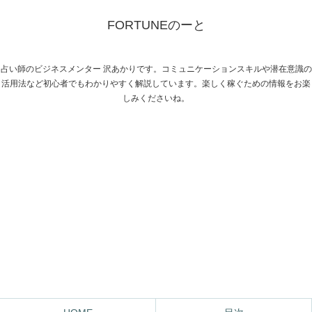
FORTUNEのーと
占い師のビジネスメンター 沢あかりです。コミュニケーションスキルや潜在意識の
活用法など初心者でもわかりやすく解説しています。楽しく稼ぐための情報をお楽
しみくださいね。