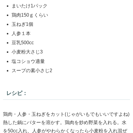
まいたけ1パック
鶏肉150ｇくらい
玉ねぎ1個
人参１本
豆乳500cc
小麦粉大さじ3
塩コショウ適量
スープの素小さじ2
レシピ：
鶏肉・人参・玉ねぎをカット(じゃがいもでもいいですよね)
熱した鍋にバターを溶かす。鶏肉を炒め野菜を入れる。水
を50cc入れ、人参がやわらかくなったら小麦粉を入れ混ぜ