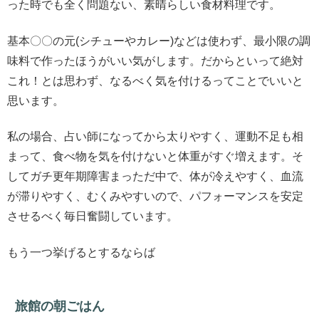
った時でも全く問題ない、素晴らしい食材料理です。
基本〇〇の元(シチューやカレー)などは使わず、最小限の調
味料で作ったほうがいい気がします。だからといって絶対
これ！とは思わず、なるべく気を付けるってことでいいと
思います。
私の場合、占い師になってから太りやすく、運動不足も相
まって、食べ物を気を付けないと体重がすぐ増えます。そ
してガチ更年期障害まっただ中で、体が冷えやすく、血流
が滞りやすく、むくみやすいので、パフォーマンスを安定
させるべく毎日奮闘しています。
もう一つ挙げるとするならば
旅館の朝ごはん