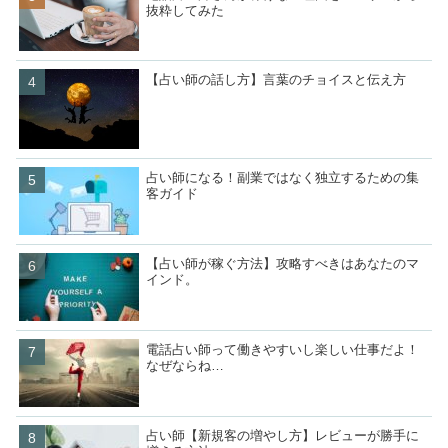
抜粋してみた
【占い師の話し方】言葉のチョイスと伝え方
占い師になる！副業ではなく独立するための集
客ガイド
【占い師が稼ぐ方法】攻略すべきはあなたのマ
インド。
電話占い師って働きやすいし楽しい仕事だよ！
なぜならね…
占い師【新規客の増やし方】レビューが勝手に