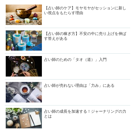
【占い師のケア】モヤモヤがセッションに新し
い視点をもたらす理由
【占い師の稼ぎ方】不安の中に売り上げを伸ば
す答えがある
占い師のための「タオ（道）」入門
占い師が売れない理由は「力み」にある
占い師の成長を加速する！ジャーナリングの力
とは