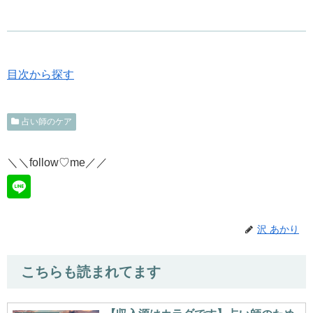
目次から探す
占い師のケア
＼＼follow♡me／／
沢 あかり
こちらも読まれてます