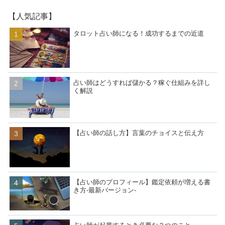
【人気記事】
タロット占い師になる！成功するまでの近道
占い師はどうすれば儲かる？稼ぐ仕組みを詳し
く解説
【占い師の話し方】言葉のチョイスと伝え方
【占い師のプロフィール】鑑定依頼が増える書
き方-最新バージョン-