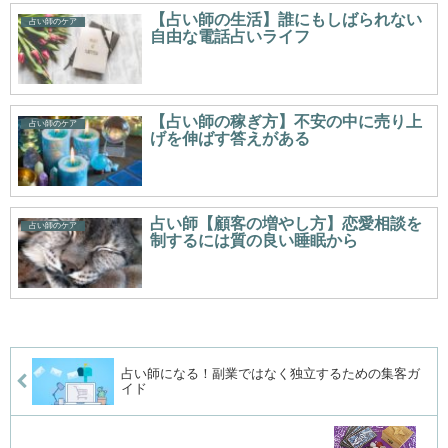
【占い師の生活】誰にもしばられない
占い師のケア
自由な電話占いライフ
【占い師の稼ぎ方】不安の中に売り上
占い師のケア
げを伸ばす答えがある
占い師【顧客の増やし方】恋愛相談を
占い師のケア
制するには質の良い睡眠から
占い師になる！副業ではなく独立するための集客ガ
イド