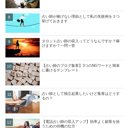
占い師が稼げない理由として私の失敗例を３つ
挙げておきます
タロット占い師の収入ってどうなんですか？稼
げますか？一問一答
【占い師のブログ集客】3つのNGワードと簡単
に書けるテンプレート
占い師として独立起業したいけど集客はどうす
るの？
【電話占い師の収入アップ】効率よく顧客を拾
うための待機の仕方