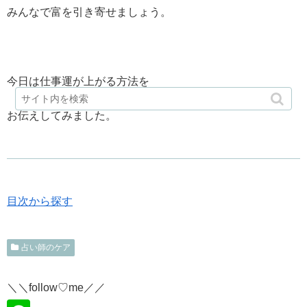
みんなで富を引き寄せましょう。
今日は仕事運が上がる方法を
お伝えしてみました。
目次から探す
占い師のケア
＼＼follow♡me／／