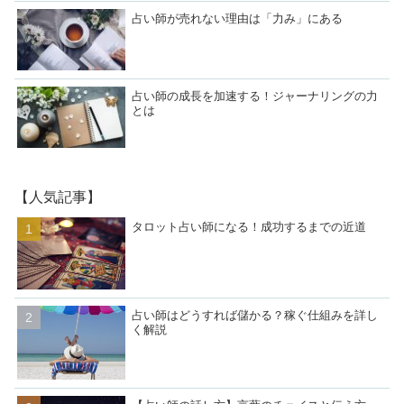
占い師が売れない理由は「力み」にある
占い師の成長を加速する！ジャーナリングの力
とは
【人気記事】
タロット占い師になる！成功するまでの近道
占い師はどうすれば儲かる？稼ぐ仕組みを詳し
く解説