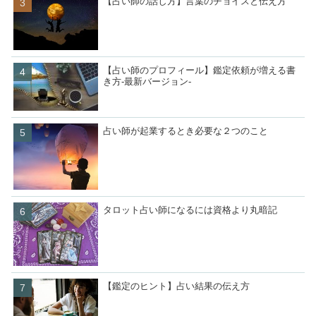
【占い師の話し方】言葉のチョイスと伝え方
【占い師のプロフィール】鑑定依頼が増える書
き方-最新バージョン-
占い師が起業するとき必要な２つのこと
タロット占い師になるには資格より丸暗記
【鑑定のヒント】占い結果の伝え方