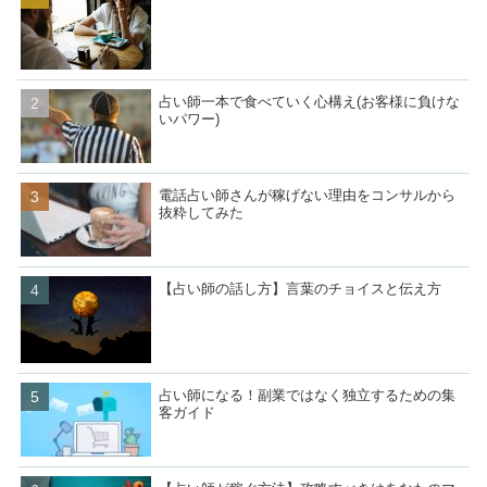
占い師一本で食べていく心構え(お客様に負けな
いパワー)
電話占い師さんが稼げない理由をコンサルから
抜粋してみた
【占い師の話し方】言葉のチョイスと伝え方
占い師になる！副業ではなく独立するための集
客ガイド