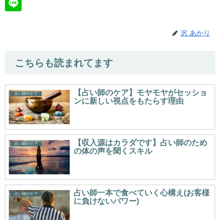
沢 あかり
こちらも読まれてます
【占い師のケア】モヤモヤがセッショ
占い師のケア
ンに新しい視点をもたらす理由
【収入源はカラダです】占い師のため
占い師のケア
の体の声を聞くスキル
占い師一本で食べていく心構え(お客様
占い師のケア
に負けないパワー)