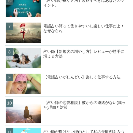
【占い師が稼ぐ方法】攻略すべきはあなたのマ
インド。
電話占い師って働きやすいし楽しい仕事だよ！
なぜならね…
占い師【新規客の増やし方】レビューが勝手に
増える方法
【電話占いがしんどい】楽しく仕事する方法
【占い師の恋愛相談】彼からの連絡がない(減っ
た)理由と対策
占い師が稼げない理由として私の失敗例を３つ