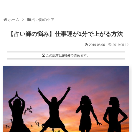
ホーム
占い師のケア
【占い師の悩み】仕事運が1分で上がる方法
2019.03.06
2019.05.12
この記事は
約5分
で読めます。